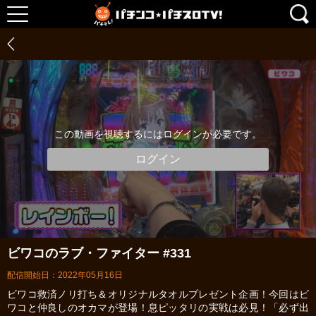
この動画を視聴するにはログインが必要です。
ログイン
ビワコのラブ・ファイター #331
配信開始日：2022年05月16日
ビワコ救済ノリ打ち＆オリジナルタオルプレゼント企画！今回はビ
ワコと仲良しのオカマが登場！息ピッタリの実戦は必見！「必ず出