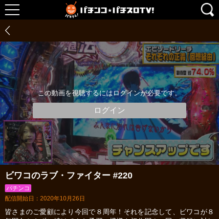
この動画を視聴するにはログインが必要です。
ログイン
ビワコのラブ・ファイター #220
パチンコ
配信開始日：2020年10月26日
皆さまのご愛顧により今回で８周年！それを記念して、ビワコが８