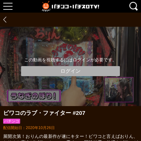
この動画を視聴するにはログインが必要です。
ログイン
ビワコのラブ・ファイター #207
パチンコ
配信開始日：2020年10月26日
展開次第！おりんの最新作が遂にキター！ビワコと言えばおりん、