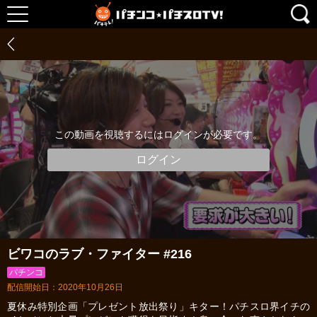
この動画を視聴するにはログインが必要です。
ログイン
ビワコのラブ・ファイター #216
パチンコ
配信開始日：2020年10月26日
夏休み特別企画「プレゼント放出祭り」キター！パチスロ界イチの