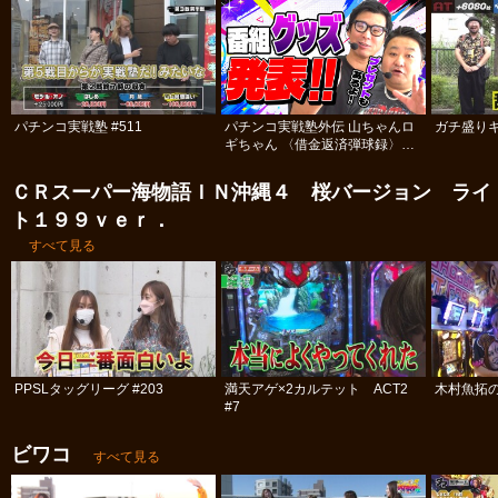
パチンコ実戦塾 #511
パチンコ実戦塾外伝 山ちゃんロ
ガチ盛りキ
ギちゃん 〈借金返済弾球録〉
#113
ＣＲスーパー海物語ＩＮ沖縄４ 桜バージョン ライ
ト１９９ｖｅｒ．
すべて見る
PPSLタッグリーグ #203
満天アゲ×2カルテット ACT2
木村魚拓の
#7
ビワコ
すべて見る