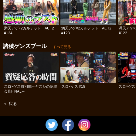
満天アゲ×2カルテット ACT2
満天アゲ×2カルテット ACT2
満天アゲ×
#124
#123
#122
諸積ゲンズブール
すべて見る
スロ×ゲス特別編～ヤスシの謝罪
スロ×ゲス #18
スロ×ゲス 
会見FINAL～
＜ 戻る