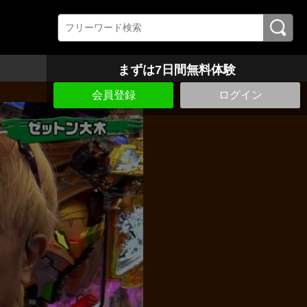
まずは7日間無料体験
会員登録
ログイン