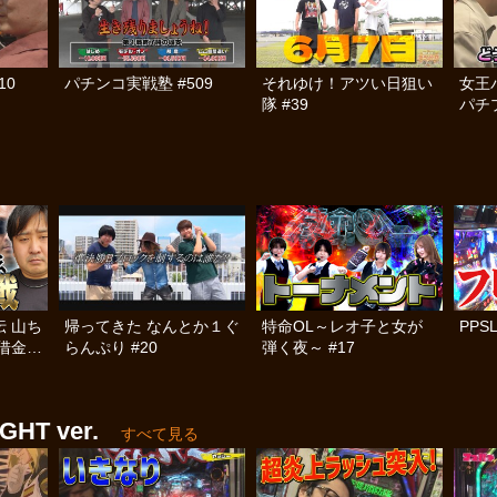
10
パチンコ実戦塾 #509
それゆけ！アツい日狙い
女王
隊 #39
パチプ
 山ち
帰ってきた なんとか１ぐ
特命OL～レオ子と女が
PPS
借金返
らんぷり #20
弾く夜～ #17
T ver.
すべて見る