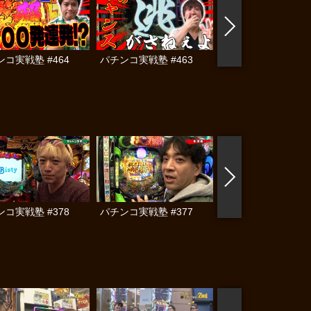
コ実戦塾 #464
パチンコ実戦塾 #463
ママパチ #37
コ実戦塾 #378
パチンコ実戦塾 #377
パチンコ実戦塾 #36