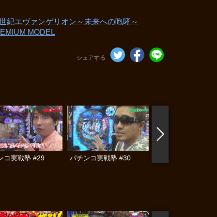
世紀エヴァンゲリオン～未来への咆哮～
IUM MODEL
シェアする
ンコ実戦塾 #29
パチンコ実戦塾 #30
パチンコ実戦塾 #31