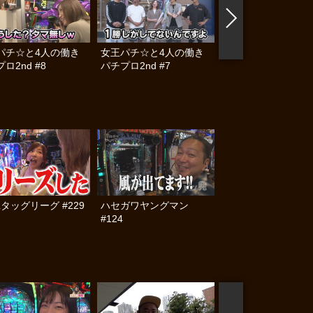
パチ☆と4人の働き
女王パチ☆と4人の働き
パチンコ実戦塾 #50
ロ2nd #8
パチプロ2nd #7
Lタッグリーグ #229
ハセガワヤングマン
#124