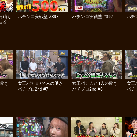
 山ち
パチンコ実戦塾 #398
パチンコ実戦塾 #397
パチン
借金返
の働き
女王パチ☆と4人の働き
女王パチ☆と4人の働き
女王
パチプロ2nd #7
パチプロ2nd #6
パチプ