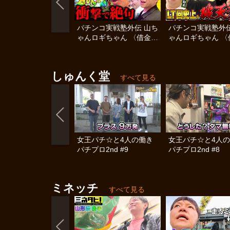
パチンコ実戦塾外伝 山ち
パチンコ実戦塾外伝
ゃんロギちゃん 〈借金返
ゃんロギちゃん 〈
済弾球録〉 #68
済弾球録〉 #67
しゅんく堂
すべて見る
女王パチ☆と4人の働き
女王パチ☆と4人
パチプロ2nd #9
パチプロ2nd #8
ミネッチ
すべて見る