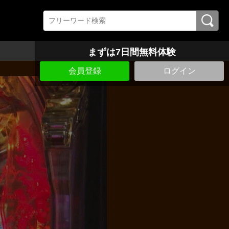
まずは7日間無料体験
会員登録
ログイン