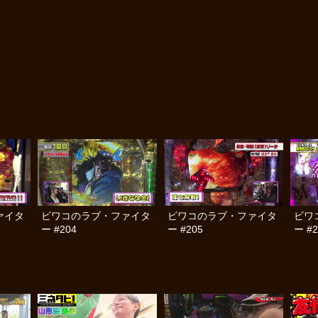
ァイタ
ビワコのラブ・ファイタ
ビワコのラブ・ファイタ
ビワ
ー #204
ー #205
ー #2