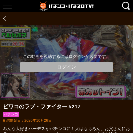
この動画を視聴するにはログインが必要です。
ログイン
ビワコのラブ・ファイター #217
パチンコ
配信開始日：2020年10月26日
みんな大好きハーデスがパチンコに！犬はもちろん、お父さんにお