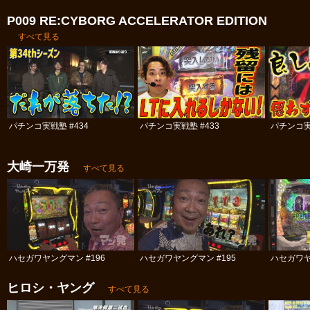
P009 RE:CYBORG ACCELERATOR EDITION
すべて見る
パチンコ実戦塾 #434
パチンコ実戦塾 #433
パチンコ実
大崎一万発
すべて見る
ハセガワヤングマン #196
ハセガワヤングマン #195
ハセガワヤ
ヒロシ・ヤング
すべて見る