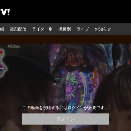
組
復刻配信
ライター別
機種別
ライブ
お知らせ
この動画を視聴するにはログインが必要です。
ログイン