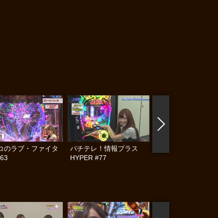
コのラブ・ファイタ
パチテレ！情報プラス
ユニバTV3 #67
63
HYPER #77