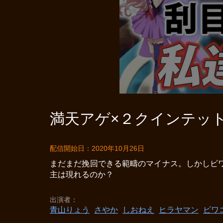
満天アゲ×２クインテット 
配信開始日：2020年10月26日
まだまだ挽回できる範疇のマイナス。しかしビ
主は現れるのか？
出演者
青山りょう
さやか
しおねえ
ヒラヤマン
ビワ