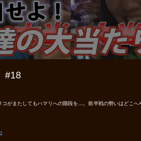
#18
ワコがまたしてもハマリへの階段を…。前半戦の勢いはどこへ
コ