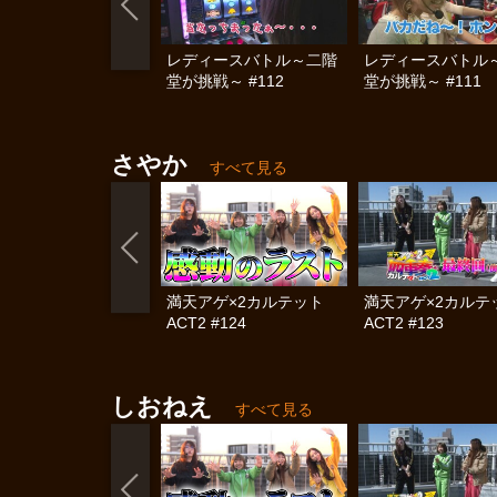
レディースバトル～二階
レディースバトル
堂が挑戦～ #112
堂が挑戦～ #111
さやか
すべて見る
満天アゲ×2カルテット
満天アゲ×2カル
ACT2 #124
ACT2 #123
しおねえ
すべて見る