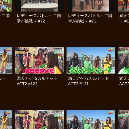
～二階
レディースバトル～二階
レディースバトル～二階
満天
堂が挑戦～ #72
堂が挑戦～ #71
ト #1
テット
満天アゲ×2カルテット
満天アゲ×2カルテット
満天
ACT2 #122
ACT2 #121
ACT2