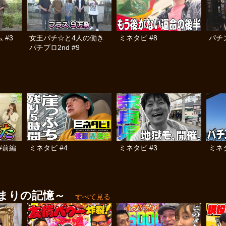
 #3
女王パチ☆と4人の働き
ミネタビ #8
パチン
パチプロ2nd #9
#前編
ミネタビ #4
ミネタビ #3
ミネタ
じまりの記憶～
すべて見る