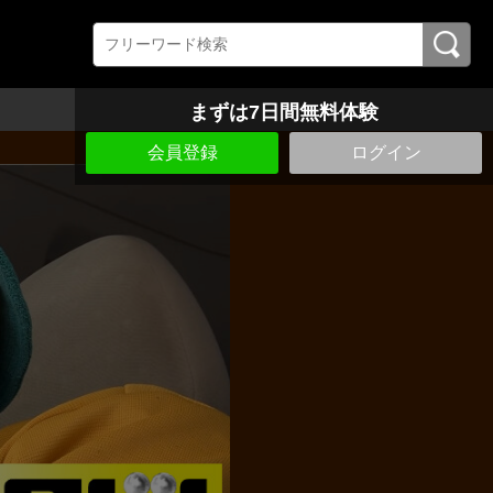
まずは7日間無料体験
会員登録
ログイン