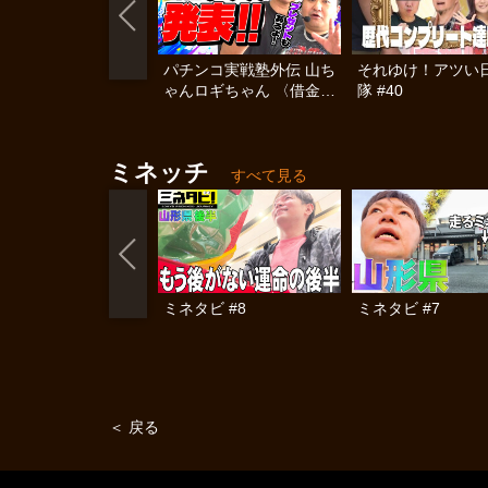
パチンコ実戦塾外伝 山ち
それゆけ！アツい
ゃんロギちゃん 〈借金返
隊 #40
済弾球録〉 #113
ミネッチ
すべて見る
ミネタビ #8
ミネタビ #7
＜ 戻る