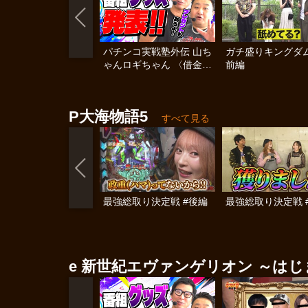
パチンコ実戦塾外伝 山ち
ガチ盛りキングダム
ゃんロギちゃん 〈借金返
前編
済弾球録〉 #113
P大海物語5
すべて見る
最強総取り決定戦 #後編
最強総取り決定戦 
e 新世紀エヴァンゲリオン ～は