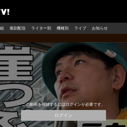
組
復刻配信
ライター別
機種別
ライブ
お知らせ
この動画を視聴するにはログインが必要です。
ログイン