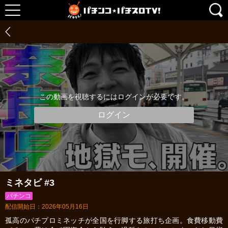
この動画を視聴するにはログインが必要です。
ログイン
ミネタビ #3
パチンコ
配信開始日：2026年05月16日
孤高のパチプロミネッチが全国を行脚する旅打ち企画。食費移動費