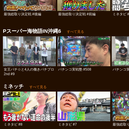
最強総取り決定戦 #後編
最強総取り決定戦 #前編
ミネタビ #
Pスーパー海物語IN沖縄6
すべて見る
女王パチ☆と4人の働きパチプロ
パチンコ実戦塾 #508
パチンコ実
2nd #9
ミネッチ
すべて見る
ミネタビ #8
ミネタビ #7
最強総取り