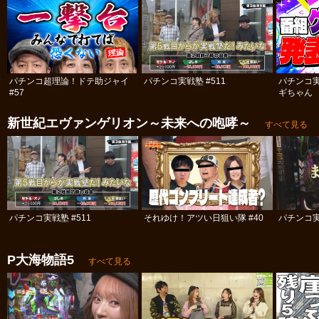
パチンコ超理論！ドテ助ジャイ
パチンコ実戦塾 #511
パチンコ
#57
ギちゃん 
#113
新世紀エヴァンゲリオン～未来への咆哮～
すべて見る
パチンコ実戦塾 #511
それゆけ！アツい日狙い隊 #40
パチンコ実
P大海物語5
すべて見る