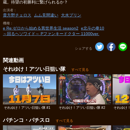
蔵。待望の初勝利に繋げられるか？
出演者
貴方野チェロス
ムム見間違い
大水プリン
機種
e Re:ゼロから始める異世界生活 season2
e北斗の拳10
～回るヘソワイド～ Pファンキードクター 11000ver.
シェアする
関連動画
それゆけ！アツい日狙い隊
すべて見る
それゆけ！アツい日狙い隊 #1
それゆけ！アツい日狙い隊 #2
それゆけ！
パチンコ・パチスロ
すべて見る