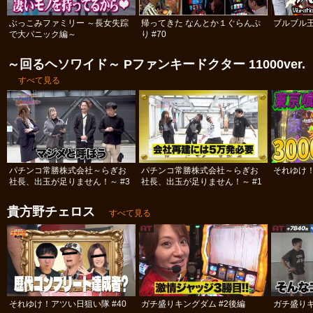
ぶっこみファミリー ～長女失踪
帰ってきた なんとか１ぐらんぷ
ブルブル
で大パニック編～
り #70
～回るヘソワイド～ Pファンキードクター 11000ver.
すべて見る
パチンコ常勝株式会社～らぎお
パチンコ常勝株式会社～らぎお
それゆけ！
社長、出玉が足りません！～ #3
社長、出玉が足りません！～ #1
貴方野チェロス
すべて見る
それゆけ！アツい日狙い隊 #40
ガチ盛りキングダム #2後編
ガチ盛りキ