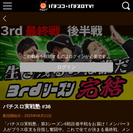
この動画を視聴するにはログインが必要です。
ログイン
パチスロ実戦塾 #36
配信開始日：2025年06月11日
「パチスロ実戦塾」第3シーズン6戦目後半戦をお届け！メンバー３
人がプラス収支を目指し奮闘中。これで全てが決まる最終戦、メン