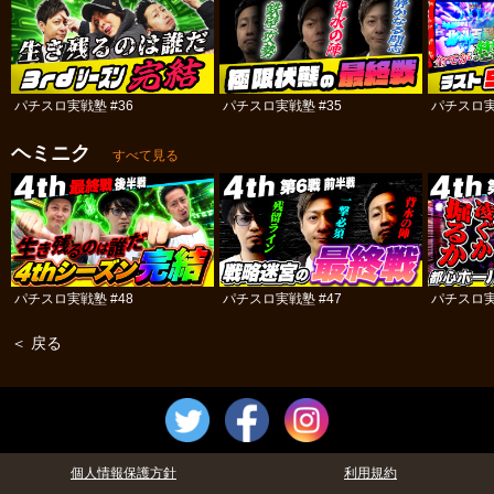
パチスロ実戦塾 #36
パチスロ実戦塾 #35
パチスロ実
ヘミニク
すべて見る
パチスロ実戦塾 #48
パチスロ実戦塾 #47
パチスロ実
＜ 戻る
個人情報保護方針
利用規約