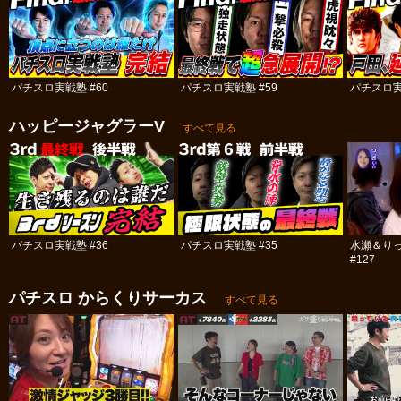
パチスロ実戦塾 #60
パチスロ実戦塾 #59
パチスロ実
ハッピージャグラーV
すべて見る
パチスロ実戦塾 #36
パチスロ実戦塾 #35
水瀬＆り
#127
パチスロ からくりサーカス
すべて見る