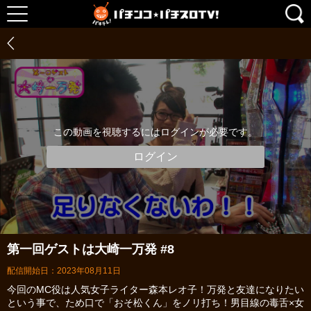
この動画を視聴するにはログインが必要です。
ログイン
第一回ゲストは大崎一万発 #8
配信開始日：2023年08月11日
今回のMC役は人気女子ライター森本レオ子！万発と友達になりたい
という事で、ため口で「おそ松くん」をノリ打ち！男目線の毒舌×女