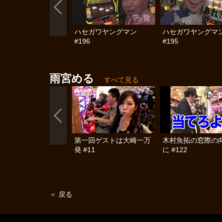
ハセガワヤングマン
ハセガワヤングマ
#196
#195
雨宮める
すべて見る
第一回ゲストは大崎一万
木村魚拓の窓際の
発 #11
に #122
＜ 戻る