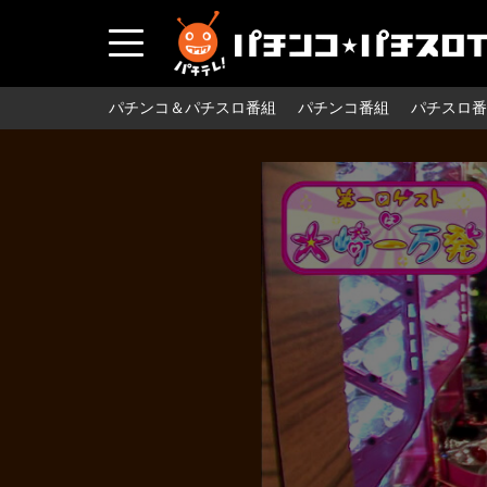
パチンコ＆パチスロ番組
パチンコ番組
パチスロ番