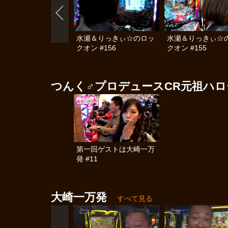
水瀬＆りっきぃ☆のロッ
水瀬＆りっきぃ☆
クオン #156
クオン #155
つんく♂プロデュースCR元祖ハロー
第一回ゲストは大崎一万
発 #11
大崎一万発
すべて見る