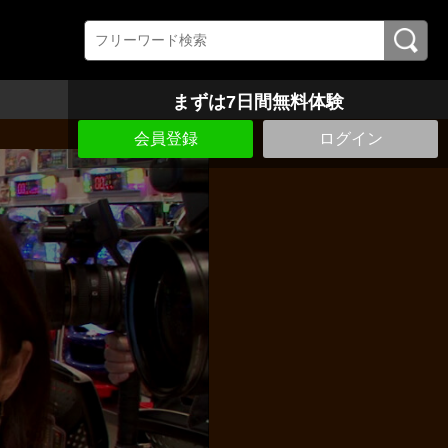
まずは7日間無料体験
会員登録
ログイン