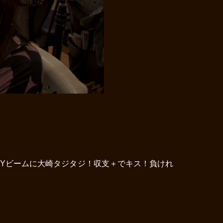
XYビームに大崎タジタジ！収支＋でキス！負けれ