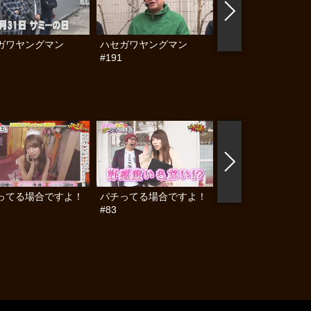
ガワヤングマン
ハセガワヤングマン
ハセガワヤングマン
#191
#190
ってる場合ですよ！
パチってる場合ですよ！
パチってる場合です
#83
#80