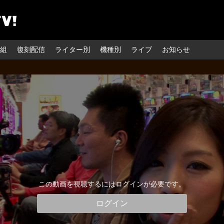
組
復刻配信
ライター別
機種別
ライブ
お知らせ
この動画を視聴するにはログインが必要です。
ログイン