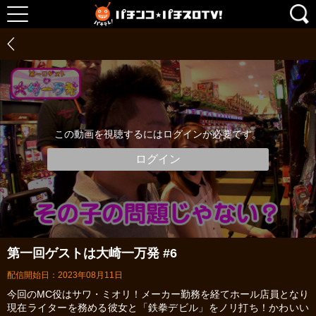
この動画を視聴するにはログインが必要です。
ログイン
第一回ゲストは大崎一万発 #6
配信開始日：2023年08月11日
今回のMC役はサワ・ミオリ！メーカー勤務を経てホール店員となり
現在ライターを務める彼女と「鉄拳デビル」をノリ打ち！かわいい