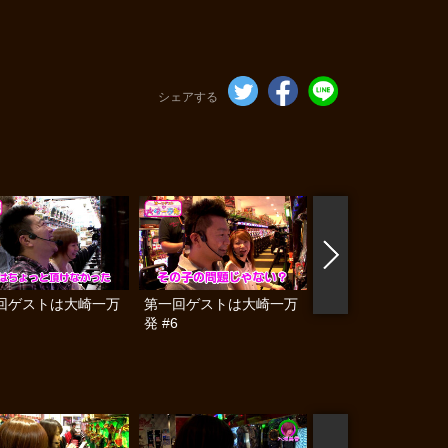
シェアする
回ゲストは大崎一万
第一回ゲストは大崎一万
第一回ゲストは大崎
発 #6
発 #7