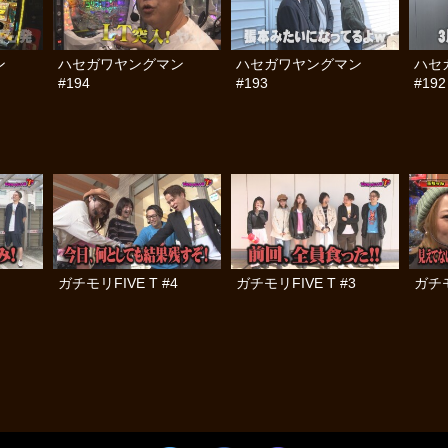
ン
ハセガワヤングマン
ハセガワヤングマン
ハセ
#194
#193
#192
ガチモリFIVE T #4
ガチモリFIVE T #3
ガチモ