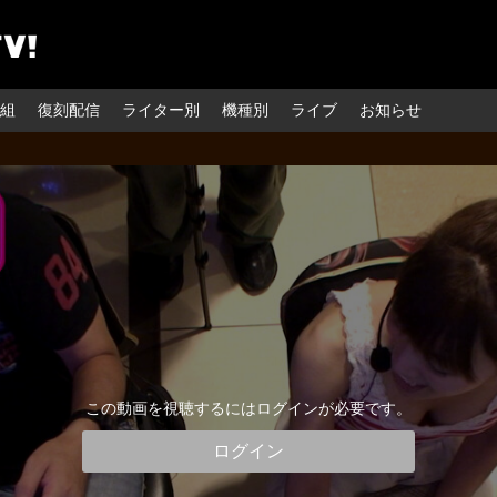
組
復刻配信
ライター別
機種別
ライブ
お知らせ
この動画を視聴するにはログインが必要です。
ログイン