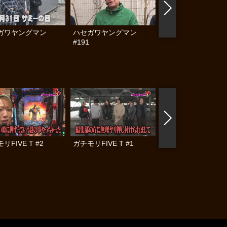
ガワヤングマン
ハセガワヤングマン
ハセガワヤングマン
#191
#190
リFIVE T #2
ガチモリFIVE T #1
帰ってきた なんと
らんぷり #85