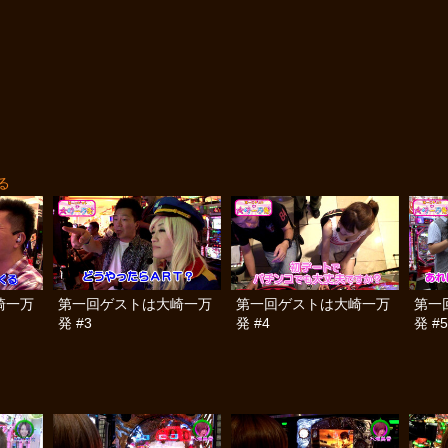
る
崎一万
第一回ゲストは大崎一万
第一回ゲストは大崎一万
第一
発 #3
発 #4
発 #5