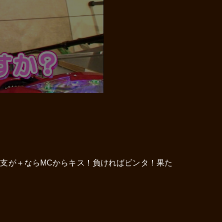
収支が＋ならMCからキス！負ければビンタ！果た