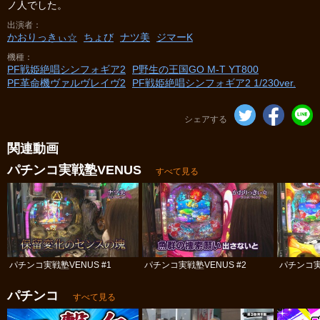
ノ人でした。
出演者
かおりっきぃ☆
ちょび
ナツ美
ジマーK
機種
PF戦姫絶唱シンフォギア2
P野生の王国GO M‐T YT800
PF革命機ヴァルヴレイヴ2
PF戦姫絶唱シンフォギア2 1/230ver.
シェアする
関連動画
パチンコ実戦塾VENUS
すべて見る
パチンコ実戦塾VENUS #1
パチンコ実戦塾VENUS #2
パチンコ実
パチンコ
すべて見る