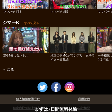
ママパチ #58
ママパチ #57
ママパチ #
ジマーK
すべて見る
2024推し台バトル
地獄のドM-1グランプリ 女子ラ
一子相伝!
イター受難編
#後半戦
＜ 戻る
個人情報保護方針
利用規約
特定商取引法上の表示
会社概要
まずは7日間無料体験