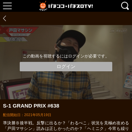
この動画を視聴するにはログインが必要です。
ログイン
S-1 GRAND PRIX #638
配信開始日：2021年05月19日
準決勝Ｂ後半戦。反撃に出るか？「わるぺこ」状況を見極め攻める
「戸田マサシン」読みは正しかったのか？「ヘミニク」今宵も繰り