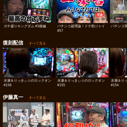
ガチ盛りキングダム #3後編
パチンコ超理論！ドテ助ジャイ
パチンコ実
#57
復刻配信
すべて見る
水瀬＆りっきぃ☆のロックオン
水瀬＆りっきぃ☆のロックオン
水瀬＆り
#156
#155
#154
伊藤真一
すべて見る