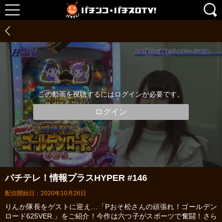
この動画を視聴するにはログインが必要です。
ログイン
パチテレ！情報プラスHYPER #146
配信開始日：2020年10月26日
りんか隊長をゲストに迎え…「Pおそ松さんの頑張れ！ゴールデン
ロード625VER.」をご紹介！今作は六つ子がスポーツで奮闘！さら