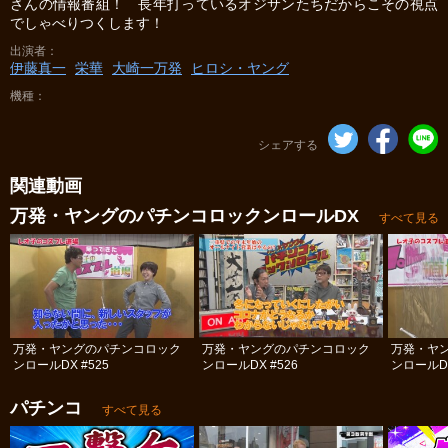
さんの情報番組！ 長年打っているオジサンたちだからこその視点
でしゃべりつくします！
出演者
伊藤真一
栄華
大崎一万発
ヒロシ・ヤング
機種
シェアする
関連動画
万発・ヤングのパチンコロックンロールDX
すべて見る
万発・ヤングのパチンコロック
万発・ヤングのパチンコロック
万発・ヤ
ンロールDX #525
ンロールDX #526
ンロールDX
パチンコ
すべて見る