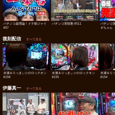
パチンコ超理論！ドテ助ジャイ
パチンコ実戦塾 #511
パチンコ
#57
ギちゃん 
#113
復刻配信
すべて見る
水瀬＆りっきぃ☆のロックオン
水瀬＆りっきぃ☆のロックオン
水瀬＆り
#156
#155
#154
伊藤真一
すべて見る