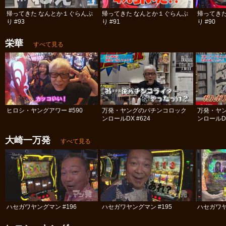
帰ってきた なんとか１ぐらんぷ
帰ってきた なんとか１ぐらんぷ
帰ってき
り #93
り #91
り #90
栄華
すべて見る
ヒロシ・ヤングアワー #590
万発・ヤングのパチンコロック
万発・ヤ
ンロールDX #624
大崎一万発
すべて見る
ハセガワヤングマン #196
ハセガワヤングマン #195
ハセガワヤ