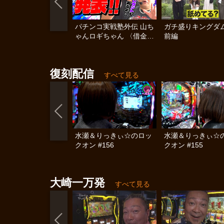
パチンコ実戦塾外伝 山ち
ガチ盛りキングダム
ゃんロギちゃん 〈借金返
前編
済弾球録〉 #113
復刻配信
すべて見る
水瀬＆りっきぃ☆のロッ
水瀬＆りっきぃ☆
クオン #156
クオン #155
大崎一万発
すべて見る