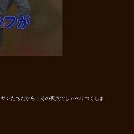
ジサンたちだからこその視点でしゃべりつくしま