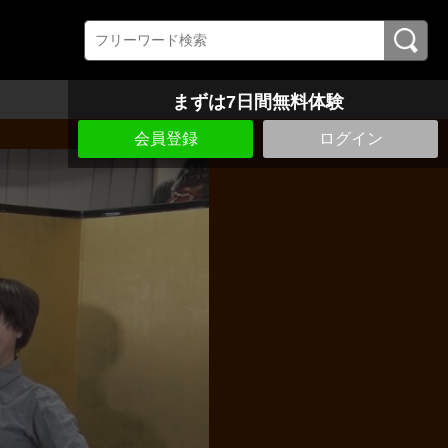
まずは7日間無料体験
会員登録
ログイン