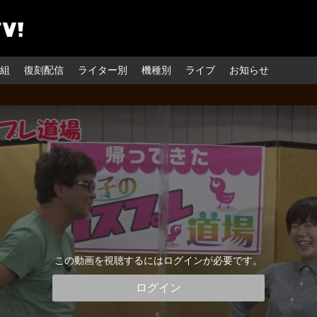
組
復刻配信
ライター別
機種別
ライブ
お知らせ
この動画を視聴するにはログインが必要です。
ログイン