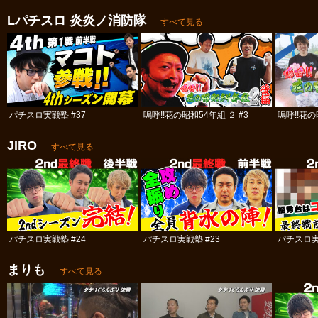
Lパチスロ 炎炎ノ消防隊
すべて見る
パチスロ実戦塾 #37
嗚呼!!花の昭和54年組 ２ #3
嗚呼!!花の
JIRO
すべて見る
パチスロ実戦塾 #24
パチスロ実戦塾 #23
パチスロ実
まりも
すべて見る