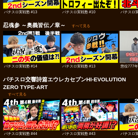
パチスロ実戦塾 #13
パチスロ実戦塾 #10
パチスロ実
忍魂参 ～奥義皆伝ノ章～
すべて見る
パチスロ実戦塾 #14
パチスロ実戦塾 #13
懲役777年 
パチスロ交響詩篇エウレカセブンHI‐EVOLUTION
ZERO TYPE‐ART
すべて見る
パチスロ実戦塾 #44
パチスロ実戦塾 #43
パチスロ実