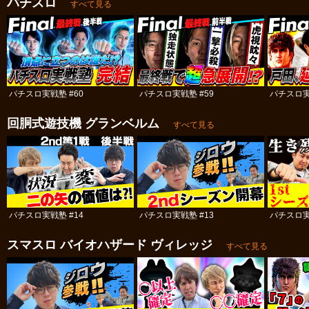
パチスロ
すべて見る
パチスロ実戦塾 #60
パチスロ実戦塾 #59
パチスロ実
回胴式遊技機 グランベルム
すべて見る
パチスロ実戦塾 #14
パチスロ実戦塾 #13
パチスロ実
スマスロ バイオハザード ヴィレッジ
すべて見る