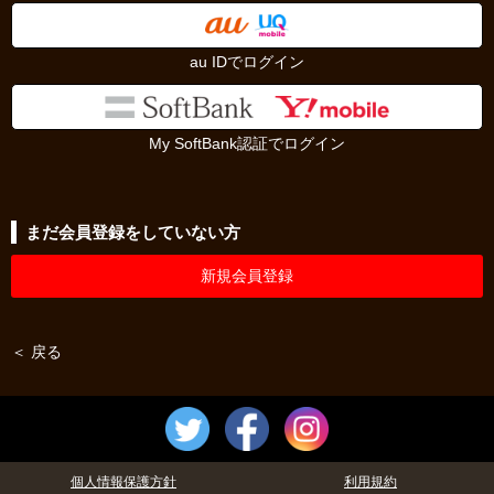
au IDでログイン
My SoftBank認証でログイン
まだ会員登録をしていない方
新規会員登録
＜ 戻る
個人情報保護方針
利用規約