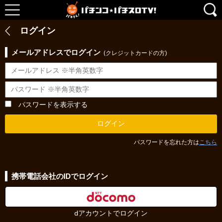
ログイン
メールアドレスでログイン
(クレジットカードの方)
パスワードを表示する
ログイン
パスワードを忘れた方は
こちら
携帯電話会社のIDでログイン
dアカウントでログイン