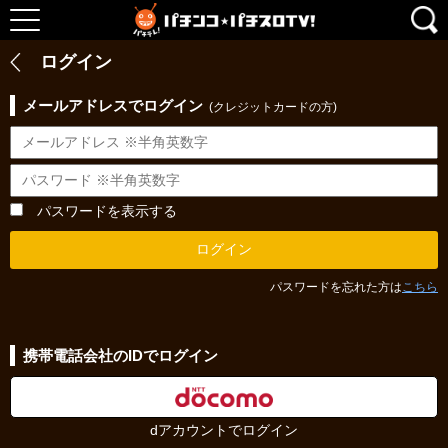
ログイン
メールアドレスでログイン
(クレジットカードの方)
パスワードを表示する
ログイン
パスワードを忘れた方は
こちら
携帯電話会社のIDでログイン
dアカウントでログイン