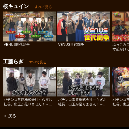
桜キュイン
すべて見る
VENUS世代闘争
VENUS世代闘争
ぶっこみ
寸前がけっ
工藤らぎ
すべて見る
パチンコ常勝株式会社～らぎお
パチンコ常勝株式会社～らぎお
パチンコ
社長、出玉が足りません！～
社長、出玉が足りません！～
社長、出
#12
#11
#10
＜ 戻る