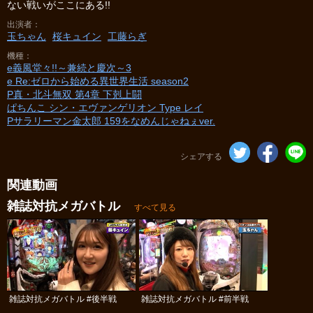
ない戦いがここにある!!
出演者
玉ちゃん
桜キュイン
工藤らぎ
機種
e義風堂々!!～兼続と慶次～3
e Re:ゼロから始める異世界生活 season2
P真・北斗無双 第4章 下剋上闘
ぱちんこ シン・エヴァンゲリオン Type レイ
Pサラリーマン金太郎 159をなめんじゃねぇver.
シェアする
関連動画
雑誌対抗メガバトル
すべて見る
雑誌対抗メガバトル #後半戦
雑誌対抗メガバトル #前半戦