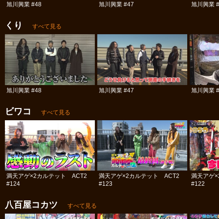
旭川興業 #48
旭川興業 #47
旭川興業 #
くり
すべて見る
旭川興業 #48
旭川興業 #47
旭川興業 #
ビワコ
すべて見る
満天アゲ×2カルテット ACT2
満天アゲ×2カルテット ACT2
満天アゲ×
#124
#123
#122
八百屋コカツ
すべて見る