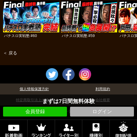
パチスロ実戦塾 #60
パチスロ実戦塾 #59
パチスロ実
＜ 戻る
個人情報保護方針
利用規約
特定商取引法上の表示
会社概要
まずは7日間無料体験
©パチテレ！
会員登録
ログイン