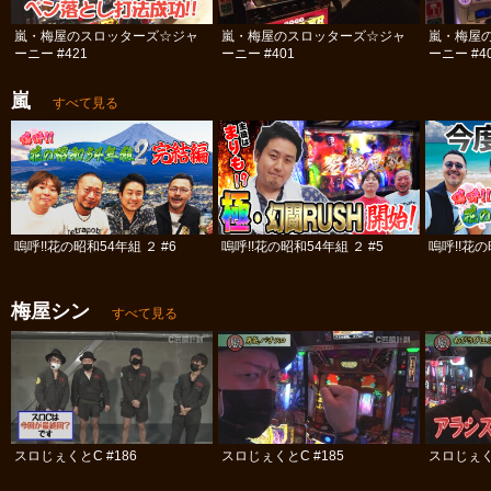
嵐・梅屋のスロッターズ☆ジャ
嵐・梅屋のスロッターズ☆ジャ
嵐・梅屋
ーニー #421
ーニー #401
ーニー #4
嵐
すべて見る
嗚呼!!花の昭和54年組 ２ #6
嗚呼!!花の昭和54年組 ２ #5
嗚呼!!花の
梅屋シン
すべて見る
スロじぇくとC #186
スロじぇくとC #185
スロじぇくと