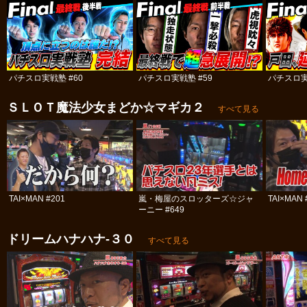
パチスロ実戦塾 #60
パチスロ実戦塾 #59
パチスロ実
ＳＬＯＴ魔法少女まどか☆マギカ２
すべて見る
TAI×MAN #201
嵐・梅屋のスロッターズ☆ジャ
TAI×MAN 
ーニー #649
ドリームハナハナ‐３０
すべて見る