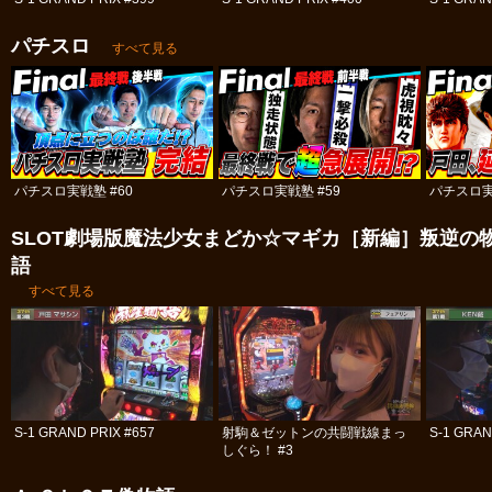
パチスロ
すべて見る
パチスロ実戦塾 #60
パチスロ実戦塾 #59
パチスロ実
SLOT劇場版魔法少女まどか☆マギカ［新編］叛逆の
語
すべて見る
S-1 GRAND PRIX #657
射駒＆ゼットンの共闘戦線まっ
S-1 GRAN
しぐら！ #3