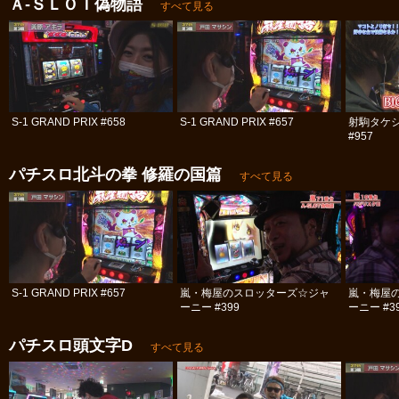
Ａ‐ＳＬＯＴ偽物語
すべて見る
S-1 GRAND PRIX #658
S-1 GRAND PRIX #657
射駒タケシ
#957
パチスロ北斗の拳 修羅の国篇
すべて見る
S-1 GRAND PRIX #657
嵐・梅屋のスロッターズ☆ジャ
嵐・梅屋
ーニー #399
ーニー #3
パチスロ頭文字D
すべて見る