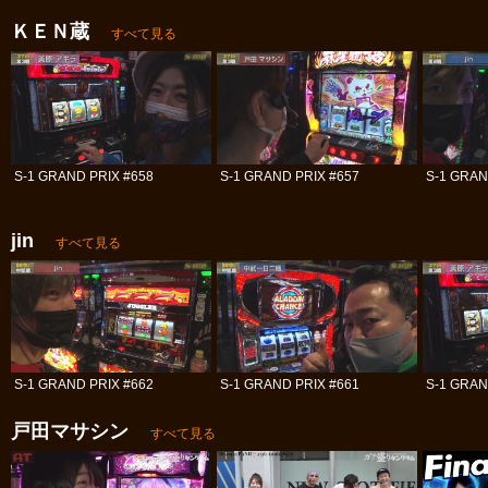
ＫＥＮ蔵
すべて見る
S-1 GRAND PRIX #658
S-1 GRAND PRIX #657
S-1 GRAN
jin
すべて見る
S-1 GRAND PRIX #662
S-1 GRAND PRIX #661
S-1 GRAN
戸田マサシン
すべて見る