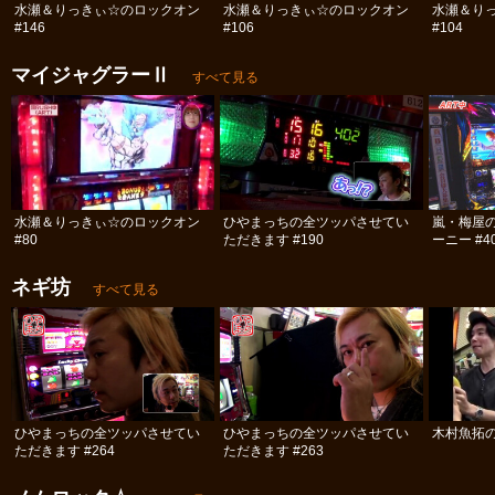
水瀬＆りっきぃ☆のロックオン
水瀬＆りっきぃ☆のロックオン
水瀬＆り
#146
#106
#104
マイジャグラーⅡ
すべて見る
水瀬＆りっきぃ☆のロックオン
ひやまっちの全ツッパさせてい
嵐・梅屋
#80
ただきます #190
ーニー #4
ネギ坊
すべて見る
ひやまっちの全ツッパさせてい
ひやまっちの全ツッパさせてい
木村魚拓の
ただきます #264
ただきます #263