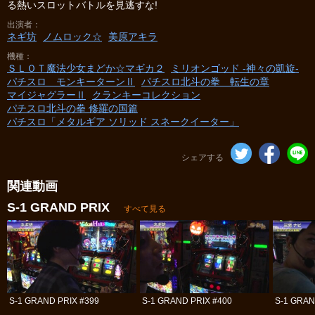
る熱いスロットバトルを見逃すな!
出演者
ネギ坊
ノムロック☆
美原アキラ
機種
ＳＬＯＴ魔法少女まどか☆マギカ２
ミリオンゴッド -神々の凱旋-
パチスロ モンキーターンⅡ
パチスロ北斗の拳 転生の章
マイジャグラーⅡ
クランキーコレクション
パチスロ北斗の拳 修羅の国篇
パチスロ「メタルギア ソリッド スネークイーター」
シェアする
関連動画
S-1 GRAND PRIX
すべて見る
S-1 GRAND PRIX #399
S-1 GRAND PRIX #400
S-1 GRAN