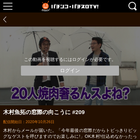
この動画を視聴するにはログインが必要です。
ログイン
木村魚拓の窓際の向こうに #209
配信開始日：2020年10月26日
木村からメールが届いた。「今年最後の窓際だからトビっきりビッ
グなゲストを呼びますのでお楽しみに!」OK木村!仕込めなかったっ