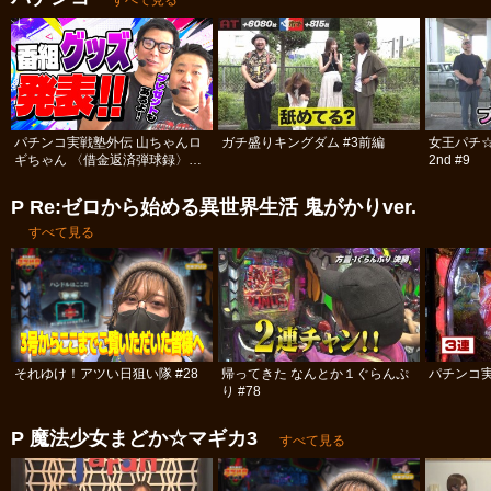
パチンコ実戦塾外伝 山ちゃんロ
ガチ盛りキングダム #3前編
女王パチ
ギちゃん 〈借金返済弾球録〉
2nd #9
#113
P Re:ゼロから始める異世界生活 鬼がかりver.
すべて見る
それゆけ！アツい日狙い隊 #28
帰ってきた なんとか１ぐらんぷ
パチンコ実
り #78
P 魔法少女まどか☆マギカ3
すべて見る