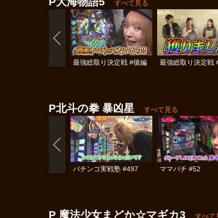
P大海物語5
すべて見る
最強総取り決定戦 #後編
最強総取り決定戦 
P北斗の拳 暴凶星
すべて見る
パチンコ実戦塾 #497
ママパチ #52
P 魔法少女まどか☆マギカ3
すべて