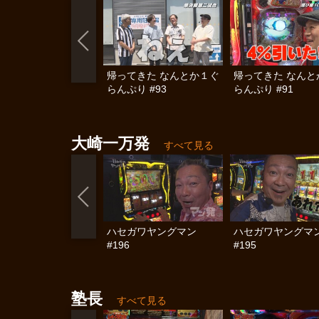
帰ってきた なんとか１ぐ
帰ってきた なんと
らんぷり #93
らんぷり #91
大崎一万発
すべて見る
ハセガワヤングマン
ハセガワヤングマ
#196
#195
塾長
すべて見る