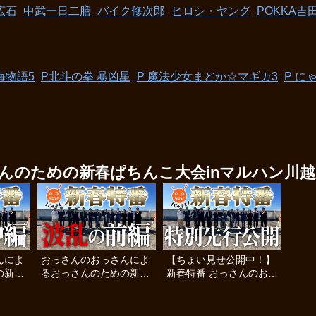
広石
中武一日二膳
バイク修次郎
ヒロシ・ヤング
POKKA吉
海物語5
P北斗の拳 暴凶星
P 魔法少女まどか☆マギカ3
P に
んのための新春ぱちんこ大会inマルハン川越
んによ
おっさんのおっさんによ
【ちょい見せ公開中！】
の新春
るおっさんのための新春
新春特番 おっさんのおっ
ルハン
ぱちんこ大会inマルハン
さんによるおっさんのた
川越店 #前編
めの新春ぱちんこ大会