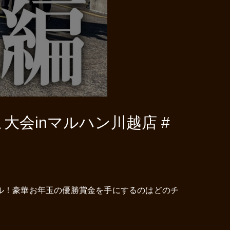
会inマルハン川越店 #
トル！豪華お年玉の優勝賞金を手にするのはどのチ