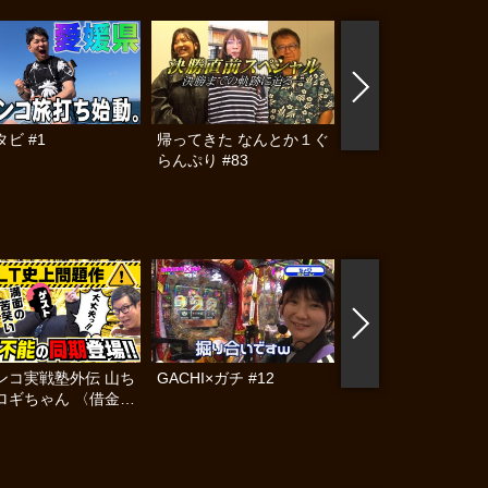
ビ #1
帰ってきた なんとか１ぐ
パチンコ実戦塾 #48
らんぷり #83
ンコ実戦塾外伝 山ち
GACHI×ガチ #12
GACHI×ガチ #11
ロギちゃん 〈借金返
録〉 #95