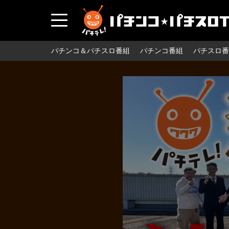
パチンコ＆パチスロ番組
パチンコ番組
パチスロ番