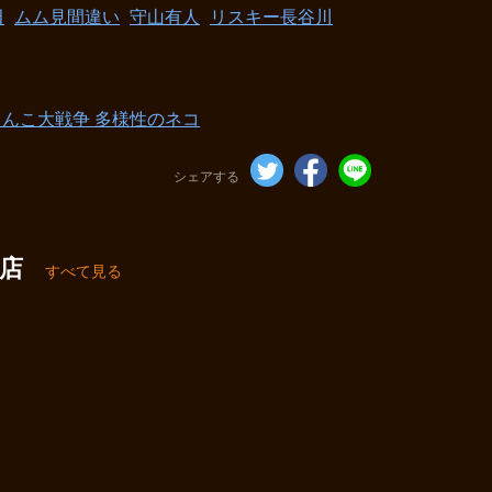
田
ムム見間違い
守山有人
リスキー長谷川
ゃんこ大戦争 多様性のネコ
シェアする
店
すべて見る