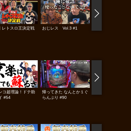
回 レトスロ王決定戦
おじレス Vol.3 #1
完全攻略！ 100
Vol.2
ンコ超理論！ドテ助
帰ってきた なんとか１ぐ
パチンコ超理論！ド
 #54
らんぷり #90
ジャイ #53