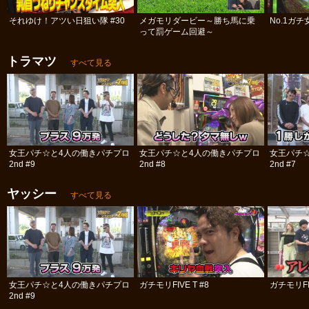
それゆけ！アツい日狙い隊 #30
メガモリダービー～勝ち馬に乗
No.1ガ
って罰ゲーム回避～
トラマツ
すべて見る
女王パチ☆と4人の働きパチプロ
女王パチ☆と4人の働きパチプロ
女王パチ
2nd #9
2nd #8
2nd #7
ヤッシー
すべて見る
女王パチ☆と4人の働きパチプロ
ガチモリFIVE T #8
ガチモリFIV
2nd #9