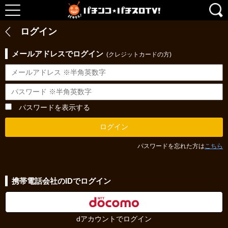
ログイン
メールアドレスでログイン
(クレジットカードの方)
パスワードを表示する
ログイン
パスワードを忘れた方は
こちら
携帯電話会社のIDでログイン
dアカウントでログイン