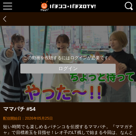
この動画を視聴するにはログインが必要です。
ログイン
ママパチ #54
配信開始日：2026年05月25日
短い時間でも楽しめるパチンコを伝授するママパチ。『ママガチ
ャ』で目標差玉を目指せ！レオ子のLT残しで始まる今回は、なんと