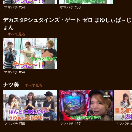
ママパチ #54
ママパチ #53
デカスタPシュタインズ・ゲート ゼロ まゆしぃば～じ
ょん
すべて見る
ママパチ #54
ナツ美
すべて見る
ママパチ #58
ママパチ #57
ママパチ #