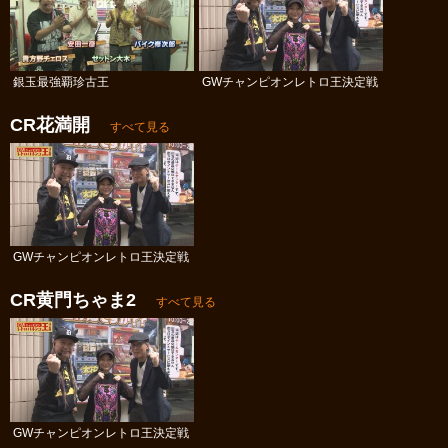
銀玉最強覇珍古王
GWチャンピオンレトロ王決定戦
CR花満開
すべて見る
GWチャンピオンレトロ王決定戦
CR黄門ちゃま2
すべて見る
GWチャンピオンレトロ王決定戦