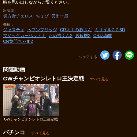
時を思い出しながらご覧ください。
出演者
貴方野チェロス
ちょび
安田一彦
機種
ジャスティ
ヘブンブリッジ
CR大工の源さん
ミサイル7-7-6D
マジックカーペットⅠ
たぬ吉くん2
必殺機2
CR花満開
CR黄門ちゃま2
シェアする
関連動画
GWチャンピオンレトロ王決定戦
すべて見る
GWチャンピオンレトロ王決定戦
パチンコ
すべて見る