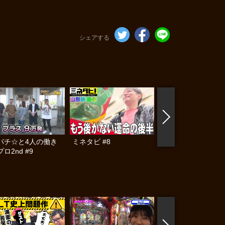
シェアする
パチ☆と4人の働き
ミネタビ #8
パチンコ実戦塾 #51
ロ2nd #9