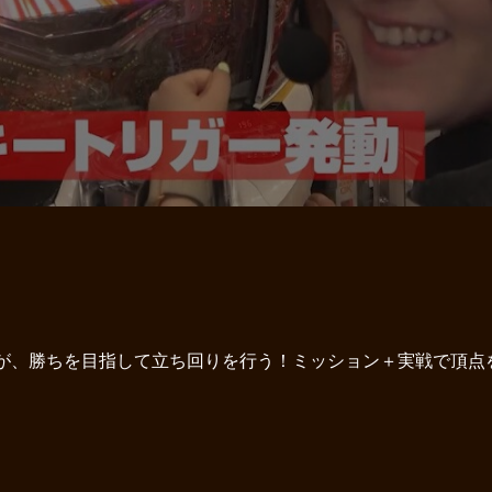
が、勝ちを目指して立ち回りを行う！ミッション＋実戦で頂点を