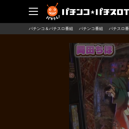
パチンコ＆パチスロ番組
パチンコ番組
パチスロ番