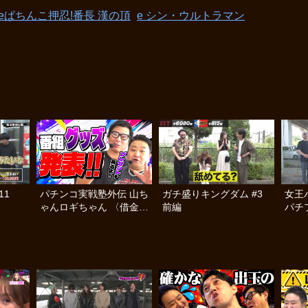
eぱちんこ押忍!番長 漢の頂
e シン・ウルトラマン
11
パチンコ実戦塾外伝 山ち
ガチ盛りキングダム #3
女王
ゃんロギちゃん 〈借金返
前編
パチプ
済弾球録〉 #113