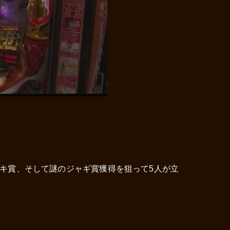
キ賞、そして謎のジャギ賞獲得を狙って5人が立