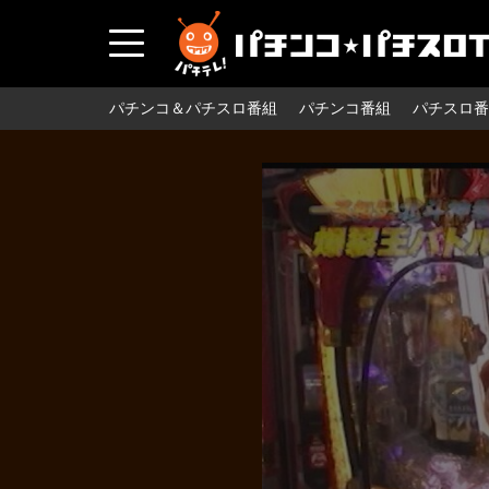
パチンコ＆パチスロ番組
パチンコ番組
パチスロ番