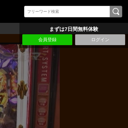
まずは7日間無料体験
会員登録
ログイン