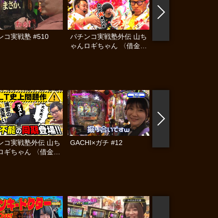
コ実戦塾 #510
パチンコ実戦塾外伝 山ち
ガチモリFIVE T #8
ゃんロギちゃん 〈借金返
済弾球録〉 #112
ンコ実戦塾外伝 山ち
GACHI×ガチ #12
GACHI×ガチ #11
ロギちゃん 〈借金返
録〉 #95