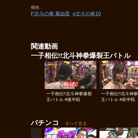
機種
P北斗の拳 暴凶星
e北斗の拳10
関連動画
一子相伝!!北斗神拳爆裂王バトル
一子相伝!!北斗神拳爆裂
一子相伝!!北斗神
王バトル #後半戦
王バトル #前半戦
パチンコ
すべて見る