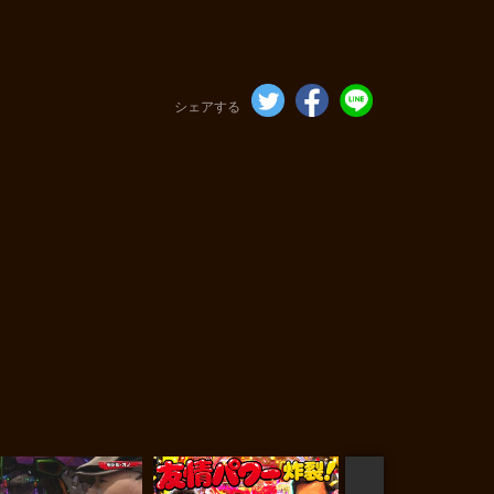
シェアする