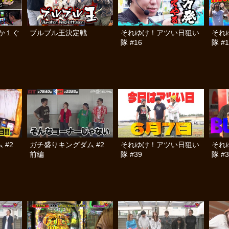
か１ぐ
ブルブル王決定戦
それゆけ！アツい日狙い
それ
隊 #16
隊 #1
 #2
ガチ盛りキングダム #2
それゆけ！アツい日狙い
それ
前編
隊 #39
隊 #3