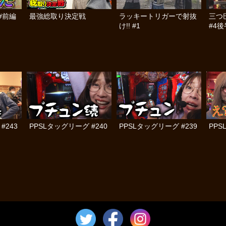
#前編
最強総取り決定戦
ラッキートリガーで射抜
三つ
け!! #1
#4
#243
PPSLタッグリーグ #240
PPSLタッグリーグ #239
PPS