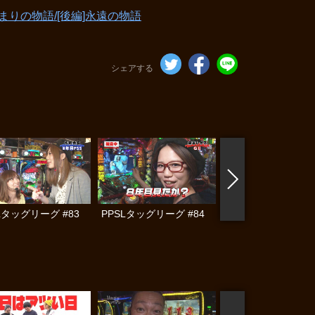
まりの物語/[後編]永遠の物語
シェアする
Lタッグリーグ #83
PPSLタッグリーグ #84
PPSLタッグリーグ #