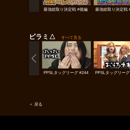
最強総取り決定戦 #後編
最強総取り決定戦 
ピラミ△
すべて見る
PPSLタッグリーグ #244
PPSLタッグリーグ 
＜ 戻る