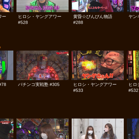
ワー
ヒロシ・ヤングアワー
黄昏☆びんびん物語
ヤン
#528
#288
る
78
パチンコ実戦塾 #305
ヒロシ・ヤングアワー
ヒロ
#533
#532