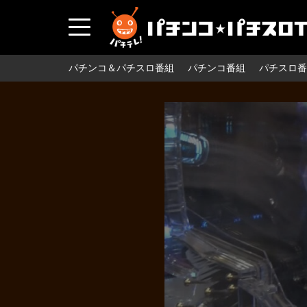
パチンコ＆パチスロ番組
パチンコ番組
パチスロ番