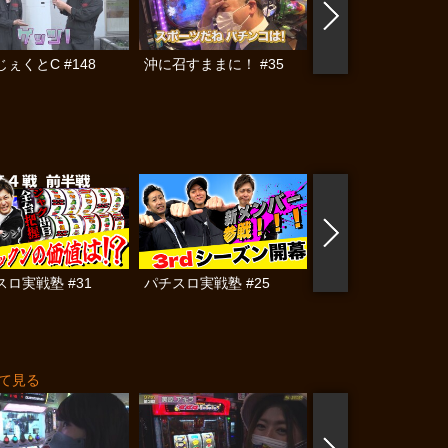
ぇくとC #148
沖に召すままに！ #35
S-1 GRAND PRIX #
スロ実戦塾 #31
パチスロ実戦塾 #25
旭川興業 #16
て見る