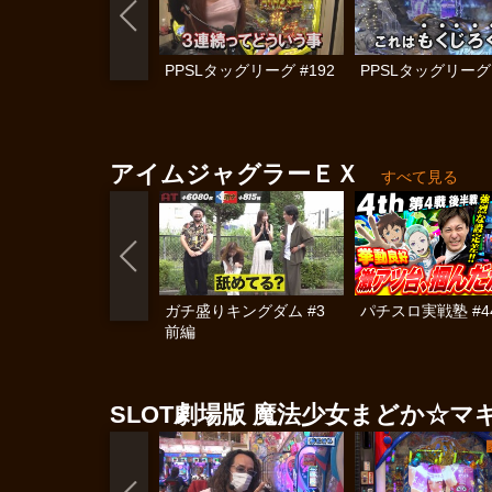
PPSLタッグリーグ #192
PPSLタッグリーグ 
アイムジャグラーＥＸ
すべて見る
ガチ盛りキングダム #3
パチスロ実戦塾 #4
前編
SLOT劇場版 魔法少女まどか☆マギ