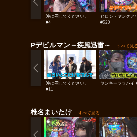
沖に召してください。
ヒロシ・ヤングア
#4
#529
Pデビルマン～疾風迅雷～
すべて見
沖に召してください。
ヤンキーララバイ #
#11
椎名まいたけ
すべて見る