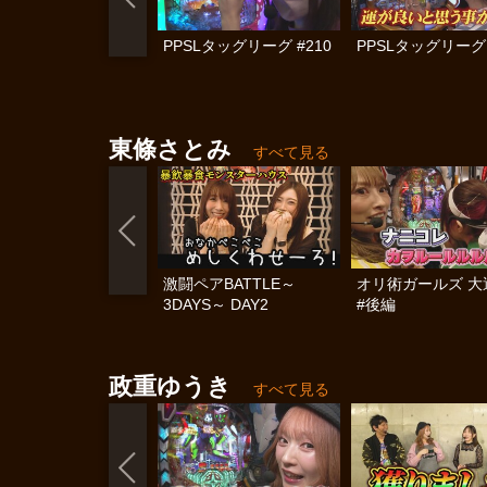
PPSLタッグリーグ #210
PPSLタッグリーグ 
東條さとみ
すべて見る
激闘ペアBATTLE～
オリ術ガールズ 大
3DAYS～ DAY2
#後編
政重ゆうき
すべて見る