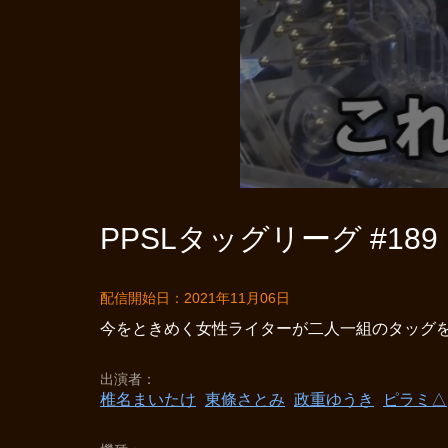
PPSLタッグリーグ #189
配信開始日：2021年11月06日
今をときめく女性ライターが二人一組のタッグを
出演者
椎名まいたけ
東條さとみ
政重ゆうき
ピラミ△