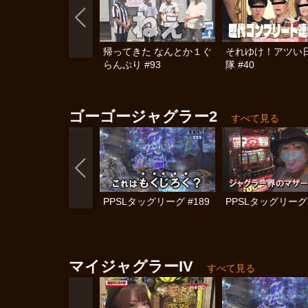
帰ってきた なんとか１ぐ
それゆけ！アツい
らんぷり #93
隊 #40
ゴーゴージャグラー2
すべて見る
PPSLタッグリーグ #189
PPSLタッグリーグ 
マイジャグラーIV
すべて見る