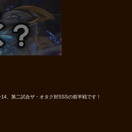
4、第二試合ザ・オタク対SSSの前半戦です！