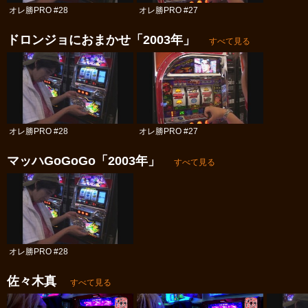
オレ勝PRO #28
オレ勝PRO #27
ドロンジョにおまかせ「2003年」
すべて見る
オレ勝PRO #28
オレ勝PRO #27
マッハGoGoGo「2003年」
すべて見る
オレ勝PRO #28
佐々木真
すべて見る