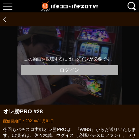
この動画を視聴するにはログインが必要です。
ログイン
オレ勝PRO #28
配信開始日：2021年11月01日
今回もパチスロ実戦オレ勝PROは、『WINS』からお送りいたしま
す。出演者は、佐々木誠、ウグイス（必勝パチスロファン）、ワサ