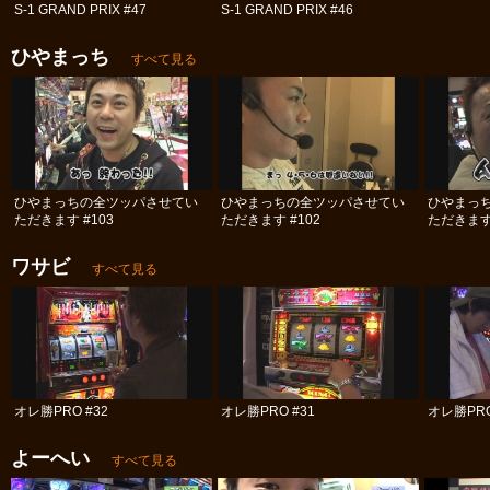
S-1 GRAND PRIX #47
S-1 GRAND PRIX #46
ひやまっち
すべて見る
ひやまっちの全ツッパさせてい
ひやまっちの全ツッパさせてい
ひやまっ
ただきます #103
ただきます #102
ただきます 
ワサビ
すべて見る
オレ勝PRO #32
オレ勝PRO #31
オレ勝PRO
よーへい
すべて見る