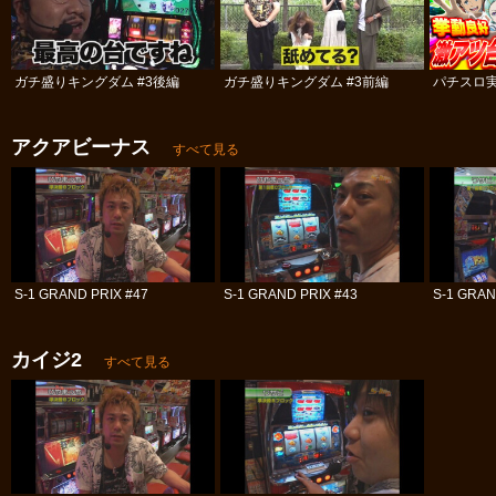
ガチ盛りキングダム #3後編
ガチ盛りキングダム #3前編
パチスロ実
アクアビーナス
すべて見る
S-1 GRAND PRIX #47
S-1 GRAND PRIX #43
S-1 GRAN
カイジ2
すべて見る