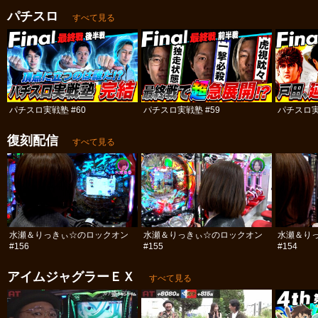
パチスロ
すべて見る
パチスロ実戦塾 #60
パチスロ実戦塾 #59
パチスロ実
復刻配信
すべて見る
水瀬＆りっきぃ☆のロックオン
水瀬＆りっきぃ☆のロックオン
水瀬＆り
#156
#155
#154
アイムジャグラーＥＸ
すべて見る