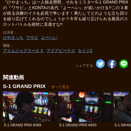
『ひやまっち』は一人独走態勢、それをミスターS-1 GRAND PRIX
の『ワサビ』とKONTAの名代『よーへい』が追いかける!!この３者
が残る決勝のイスを必死で争います！果たしてどのような立ち回り
を繰り広げてくれるのでしょうか？今宵も繰り広げられる最高のス
ロットバトルを絶対に見逃すな!!
出演者
ひやまっち
ワサビ
よーへい
機種
アイムジャグラーＥＸ
アクアビーナス
カイジ2
シェアする
関連動画
S-1 GRAND PRIX
すべて見る
S-1 GRAND PRIX #399
S-1 GRAND PRIX #400
S-1 GRAN