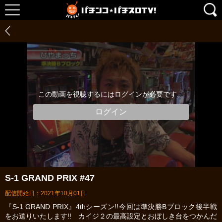
この動画を視聴するにはログインが必要です。
ログイン
S-1 GRAND PRIX #47
配信開始日：2021年10月01日
『S-1 GRAND PRIX』4thシーズン!!今回は準決勝Bブロック後半戦
をお送りいたします!! カイジ２の最高設定とおぼしき台をつかんだ