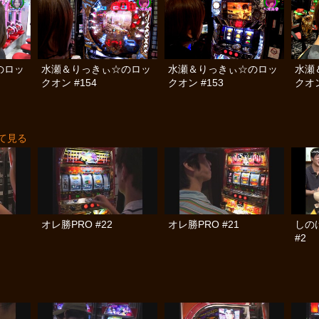
のロッ
水瀬＆りっきぃ☆のロッ
水瀬＆りっきぃ☆のロッ
水瀬
クオン #154
クオン #153
クオン
て見る
オレ勝PRO #22
オレ勝PRO #21
しの
#2