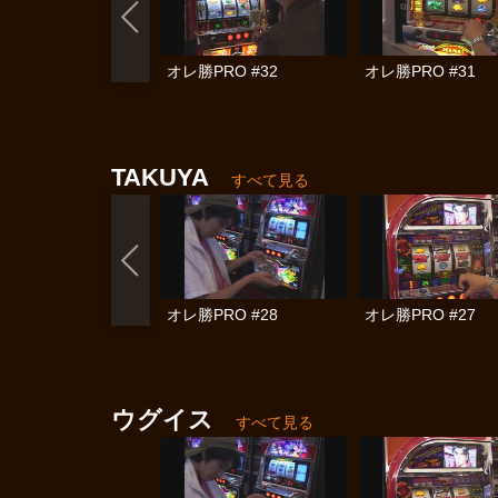
オレ勝PRO #32
オレ勝PRO #31
TAKUYA
すべて見る
オレ勝PRO #28
オレ勝PRO #27
ウグイス
すべて見る