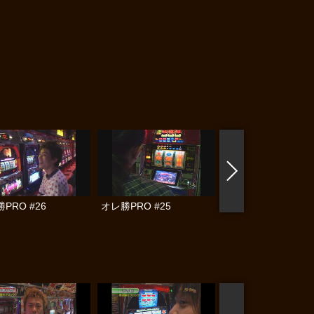
PRO #26
オレ勝PRO #25
オレ勝PRO #22