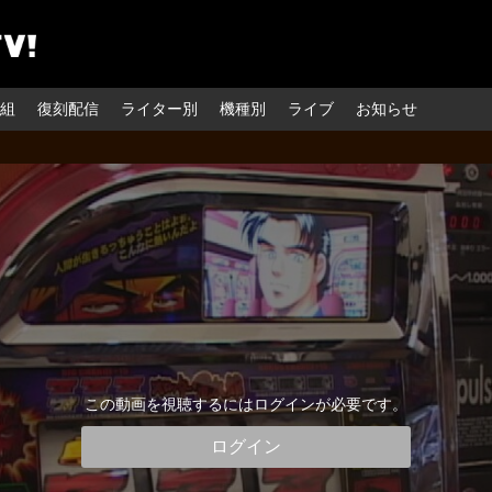
組
復刻配信
ライター別
機種別
ライブ
お知らせ
この動画を視聴するにはログインが必要です。
ログイン