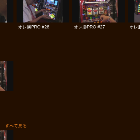
オレ勝PRO #28
オレ勝PRO #27
オレ勝
すべて見る