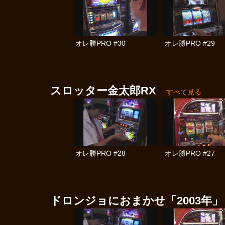
オレ勝PRO #30
オレ勝PRO #29
スロッター金太郎RX
すべて見る
オレ勝PRO #28
オレ勝PRO #27
ドロンジョにおまかせ「2003年」