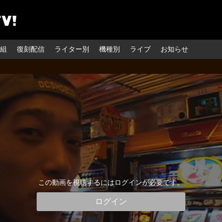
組
復刻配信
ライター別
機種別
ライブ
お知らせ
この動画を視聴するにはログインが必要です。
ログイン