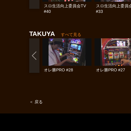
スロ生活向上委員会TV
スロ生活向上委員会
#40
#33
TAKUYA
すべて見る
オレ勝PRO #28
オレ勝PRO #27
＜ 戻る