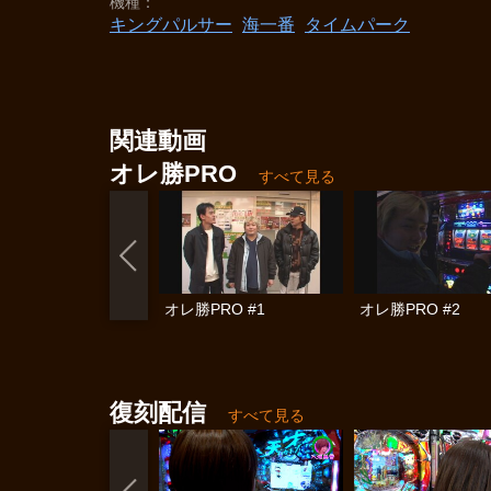
機種
キングパルサー
海一番
タイムパーク
関連動画
オレ勝PRO
すべて見る
オレ勝PRO #1
オレ勝PRO #2
復刻配信
すべて見る