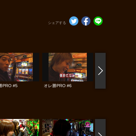
シェアする
PRO #5
オレ勝PRO #6
オレ勝PRO #13