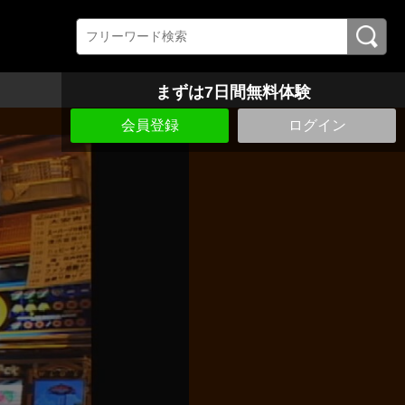
まずは7日間無料体験
会員登録
ログイン