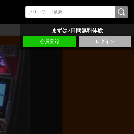
まずは7日間無料体験
会員登録
ログイン