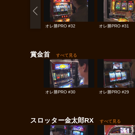
オレ勝PRO #32
オレ勝PRO #31
賞金首
すべて見る
オレ勝PRO #30
オレ勝PRO #29
スロッター金太郎RX
すべて見る