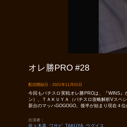
オレ勝PRO #28
配信開始日：2021年11月01日
今回もパチスロ実戦オレ勝PROは、『WIN
ン）、ＴＡＫＵＹＡ（パチスロ攻略解析Vスペ
新台のマッハGOGOGO。後半が始まり現在４
出演者
佐々木真
ワサビ
TAKUYA
ウグイス