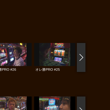
PRO #26
オレ勝PRO #25
オレ勝PRO #22