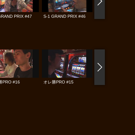
GRAND PRIX #47
S-1 GRAND PRIX #46
S-1 GRAND PRIX #
PRO #16
オレ勝PRO #15
オレ勝PRO #14