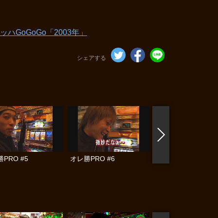
ッハGoGoGo「2003年」
シェアする
PRO #5
オレ勝PRO #6
オレ勝PRO #13