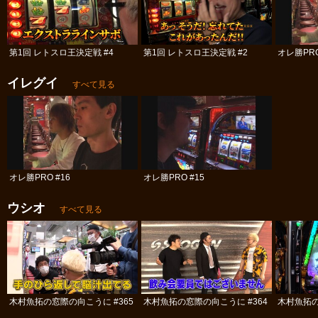
第1回 レトスロ王決定戦 #4
第1回 レトスロ王決定戦 #2
オレ勝PRO
イレグイ
すべて見る
オレ勝PRO #16
オレ勝PRO #15
ウシオ
すべて見る
木村魚拓の窓際の向こうに #365
木村魚拓の窓際の向こうに #364
木村魚拓の