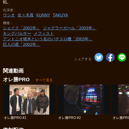
戦。
出演者
ウシオ
佐々木真
KUNNY
TAKUYA
機種
シェイク「2002年」
ジャグラーガール「2003年」
キングパルサー
メフィスト
アントニオ猪木という名のパチスロ機「2003年」
巨人の星「2002年」
シェアする
関連動画
オレ勝PRO
すべて見る
オレ勝PRO #1
オレ勝PRO #2
オレ勝PRO