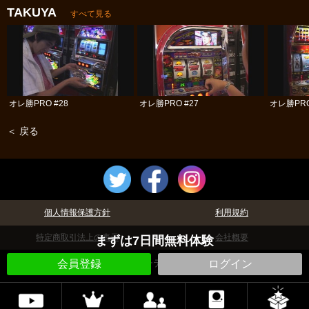
TAKUYA
すべて見る
オレ勝PRO #28
オレ勝PRO #27
オレ勝PRO
＜ 戻る
個人情報保護方針
利用規約
特定商取引法上の表示
会社概要
まずは7日間無料体験
©パチテレ！
会員登録
ログイン