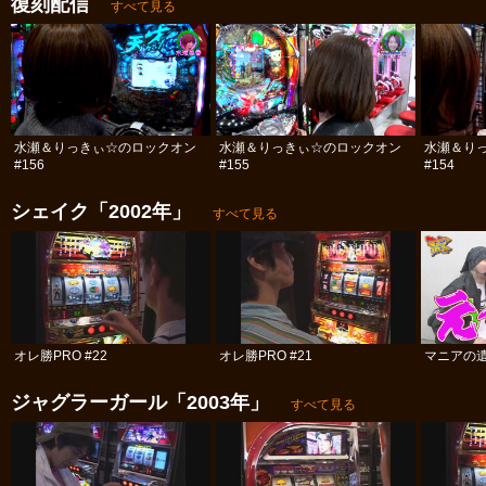
復刻配信
すべて見る
水瀬＆りっきぃ☆のロックオン
水瀬＆りっきぃ☆のロックオン
水瀬＆り
#156
#155
#154
シェイク「2002年」
すべて見る
オレ勝PRO #22
オレ勝PRO #21
マニアの遺
ジャグラーガール「2003年」
すべて見る