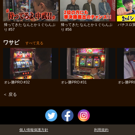
帰ってきた なんとか１ぐらんぷ
帰ってきた なんとか１ぐらんぷ
パチスロ実
り #57
り #56
ワサビ
すべて見る
オレ勝PRO #32
オレ勝PRO #31
オレ勝PRO
＜ 戻る
個人情報保護方針
利用規約