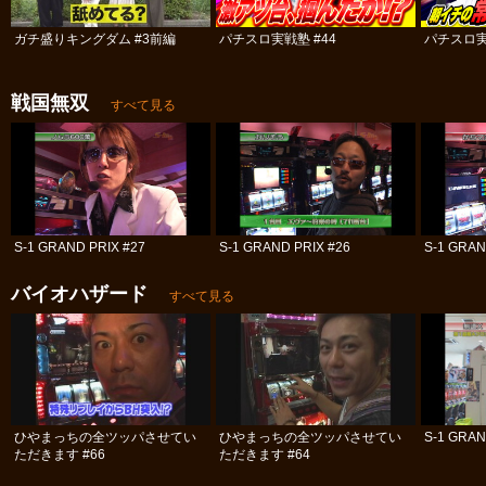
ガチ盛りキングダム #3前編
パチスロ実戦塾 #44
パチスロ実
戦国無双
すべて見る
S-1 GRAND PRIX #27
S-1 GRAND PRIX #26
S-1 GRAN
バイオハザード
すべて見る
ひやまっちの全ツッパさせてい
ひやまっちの全ツッパさせてい
S-1 GRAN
ただきます #66
ただきます #64