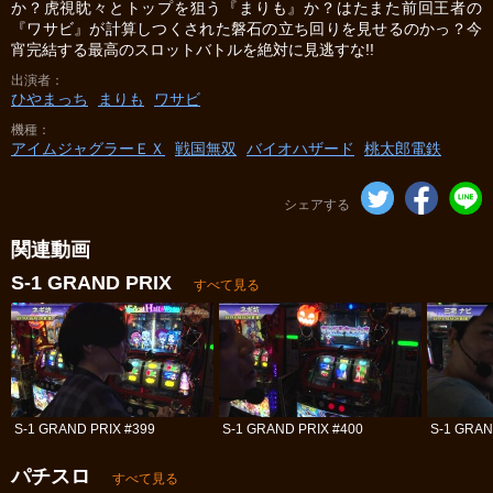
か？虎視眈々とトップを狙う『まりも』か？はたまた前回王者の
『ワサビ』が計算しつくされた磐石の立ち回りを見せるのかっ？今
宵完結する最高のスロットバトルを絶対に見逃すな!!
出演者
ひやまっち
まりも
ワサビ
機種
アイムジャグラーＥＸ
戦国無双
バイオハザード
桃太郎電鉄
シェアする
関連動画
S-1 GRAND PRIX
すべて見る
S-1 GRAND PRIX #399
S-1 GRAND PRIX #400
S-1 GRAN
パチスロ
すべて見る