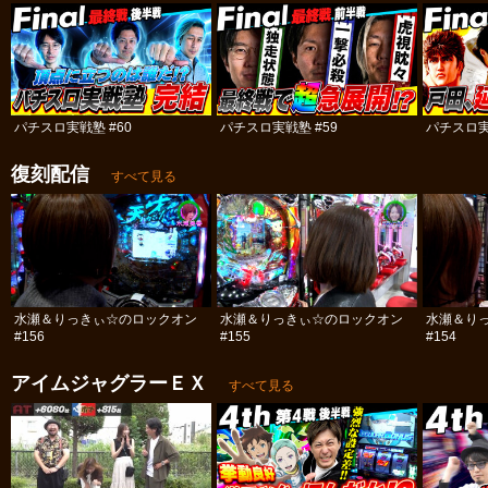
パチスロ実戦塾 #60
パチスロ実戦塾 #59
パチスロ実
復刻配信
すべて見る
水瀬＆りっきぃ☆のロックオン
水瀬＆りっきぃ☆のロックオン
水瀬＆り
#156
#155
#154
アイムジャグラーＥＸ
すべて見る